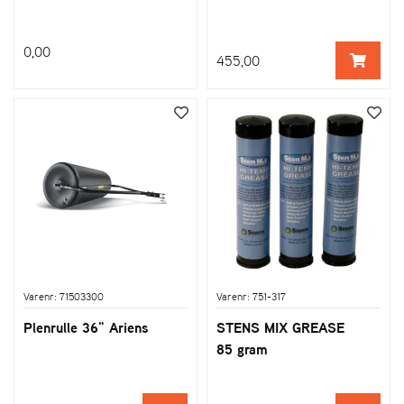
0,00
455,00
Varenr: 71503300
Varenr: 751-317
Plenrulle 36" Ariens
STENS MIX GREASE
85 gram