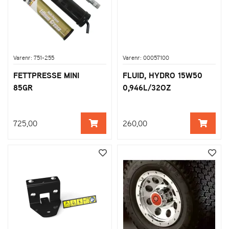
Varenr: 751-255
Varenr: 00057100
FETTPRESSE MINI
FLUID, HYDRO 15W50
85GR
0,946L/32OZ
725,00
260,00