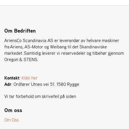
Om Bedriften
AriensCo Scandinavia AS er leverandør av helvare maskiner
fra Ariens, AS-Motor og Weibang til det Skandinaviske
markedet. Samtidig leverer vi reservedeler og tilbehør gjennom
Oregon & STENS.
Kontakt
:
Klikk her
Adr
: Ordfører Utnes vei 51. 1580 Rygge
Vi tar forbehold om skrivefeil på siden
Om oss
Om Oss