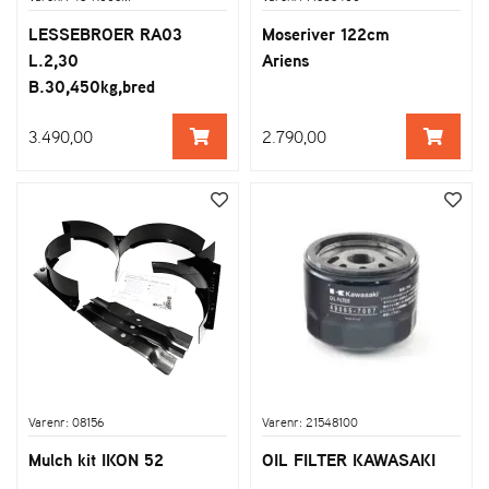
LESSEBROER RA03
Moseriver 122cm
L.2,30
Ariens
B.30,450kg,bred
rilleavstand
3.490,00
2.790,00
Varenr: 08156
Varenr: 21548100
Mulch kit IKON 52
OIL FILTER KAWASAKI