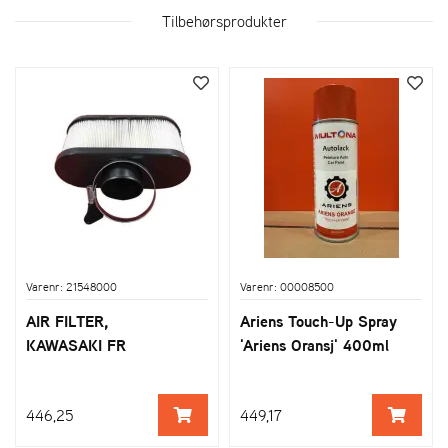
Tilbehørsprodukter
Varenr: 21548000
Varenr: 00008500
AIR FILTER,
Ariens Touch-Up Spray
KAWASAKI FR
'Ariens Oransj' 400ml
446,25
449,17