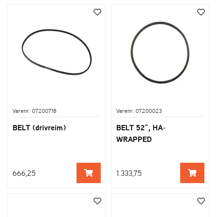
Varenr: 07200718
Varenr: 07200023
BELT (drivreim)
BELT 52", HA-
WRAPPED
666,25
1.333,75