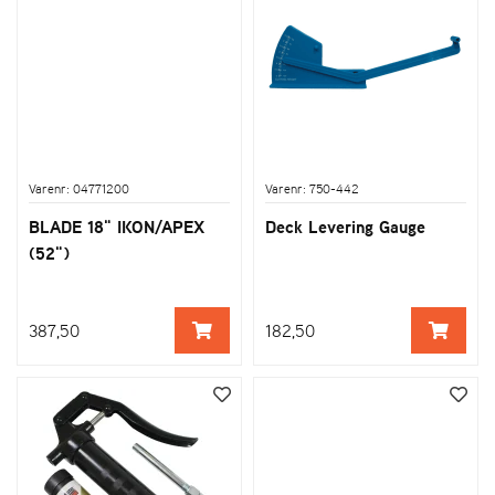
Varenr: 04771200
Varenr: 750-442
BLADE 18" IKON/APEX
Deck Levering Gauge
(52")
387,50
182,50