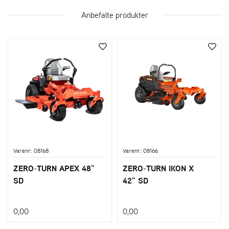
Anbefalte produkter
Varenr: 08168
Varenr: 08166
ZERO-TURN APEX 48"
ZERO-TURN IKON X
SD
42" SD
0,00
0,00