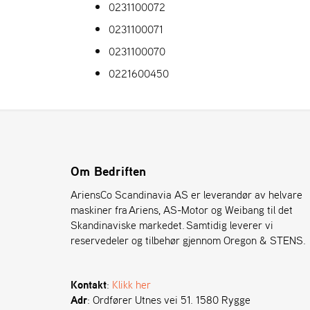
0231100072
0231100071
0231100070
0221600450
Om Bedriften
AriensCo Scandinavia AS er leverandør av helvare
maskiner fra Ariens, AS-Motor og Weibang til det
Skandinaviske markedet. Samtidig leverer vi
reservedeler og tilbehør gjennom Oregon & STENS.
Kontakt
:
Klikk her
Adr
: Ordfører Utnes vei 51. 1580 Rygge