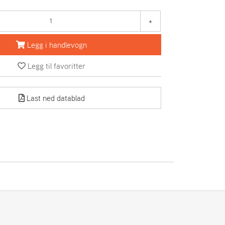
+
Legg i handlevogn
Legg til favoritter
Last ned datablad