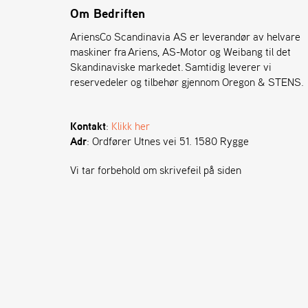
Om Bedriften
AriensCo Scandinavia AS er leverandør av helvare
maskiner fra Ariens, AS-Motor og Weibang til det
Skandinaviske markedet. Samtidig leverer vi
reservedeler og tilbehør gjennom Oregon & STENS.
Kontakt
:
Klikk her
Adr
: Ordfører Utnes vei 51. 1580 Rygge
Vi tar forbehold om skrivefeil på siden