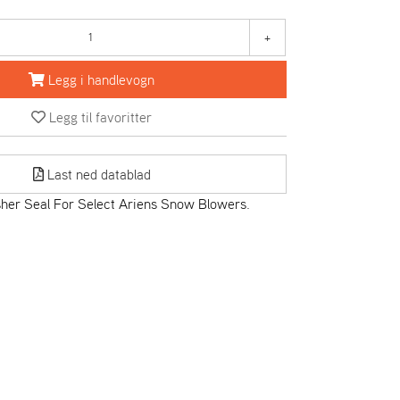
+
Legg i handlevogn
Legg til favoritter
Last ned datablad
er Seal For Select Ariens Snow Blowers.