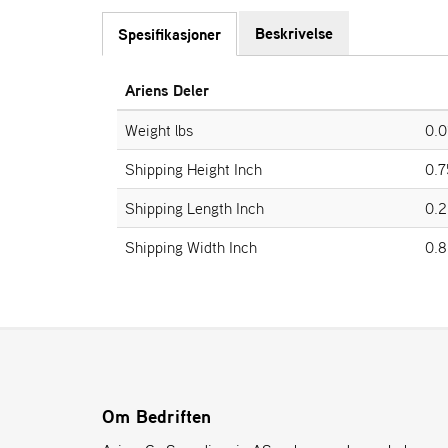
Beskrivelse
Spesifikasjoner
Ariens Deler
Weight lbs
0.0
Shipping Height Inch
0.7
Shipping Length Inch
0.2
Shipping Width Inch
0.8
Om Bedriften