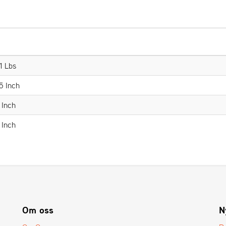
1 Lbs
5 Inch
 Inch
 Inch
Om oss
N