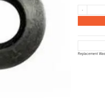
-
Replacement Wash