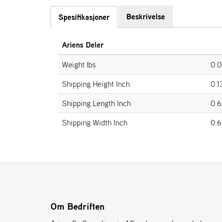
Beskrivelse
Spesifikasjoner
Ariens Deler
Weight lbs
0.0
Shipping Height Inch
0.1
Shipping Length Inch
0.6
Shipping Width Inch
0.6
Om Bedriften