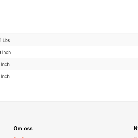
1 Lbs
3 Inch
 Inch
 Inch
Om oss
N