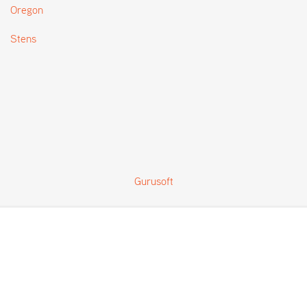
Oregon
Stens
Gurusoft