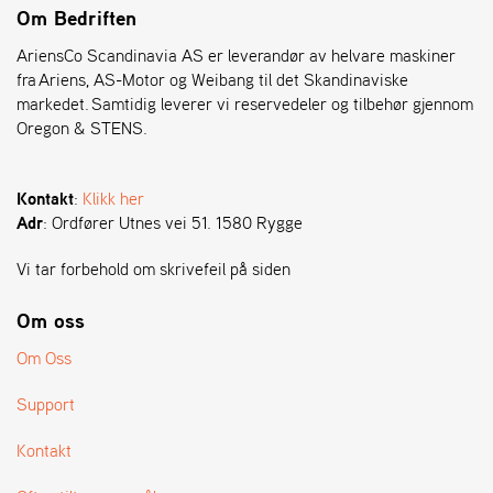
T
Om Bedriften
AriensCo Scandinavia AS er leverandør av helvare maskiner
fra Ariens, AS-Motor og Weibang til det Skandinaviske
markedet. Samtidig leverer vi reservedeler og tilbehør gjennom
Oregon & STENS.
Kontakt
:
Klikk her
Adr
: Ordfører Utnes vei 51. 1580 Rygge
Vi tar forbehold om skrivefeil på siden
Om oss
Om Oss
Support
Kontakt