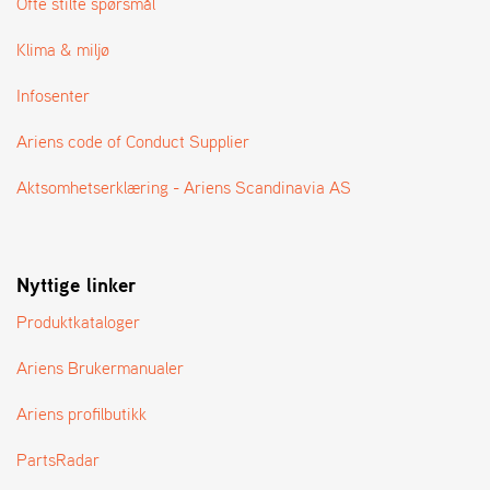
Ofte stilte spørsmål
Klima & miljø
Infosenter
Ariens code of Conduct Supplier
Aktsomhetserklæring - Ariens Scandinavia AS
Nyttige linker
Produktkataloger
Ariens Brukermanualer
Ariens profilbutikk
PartsRadar