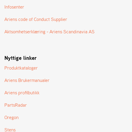
T
Infosenter
Ariens code of Conduct Supplier
Aktsomhetserklæring - Ariens Scandinavia AS
Nyttige linker
Produktkataloger
Ariens Brukermanualer
Ariens profilbutikk
PartsRadar
Oregon
Stens