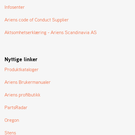
T
Infosenter
Ariens code of Conduct Supplier
Aktsomhetserklæring - Ariens Scandinavia AS
Nyttige linker
Produktkataloger
Ariens Brukermanualer
Ariens profilbutikk
PartsRadar
Oregon
Stens