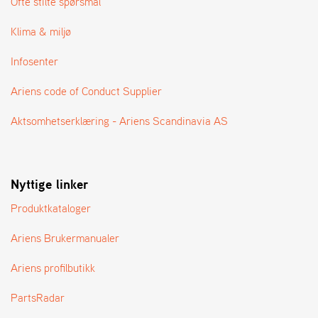
Ofte stilte spørsmål
Klima & miljø
Infosenter
Ariens code of Conduct Supplier
Aktsomhetserklæring - Ariens Scandinavia AS
Nyttige linker
Produktkataloger
Ariens Brukermanualer
Ariens profilbutikk
PartsRadar