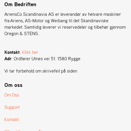
T
Om Bedriften
AriensCo Scandinavia AS er leverandør av helvare maskiner
fra Ariens, AS-Motor og Weibang til det Skandinaviske
markedet. Samtidig leverer vi reservedeler og tilbehør gjennom
Oregon & STENS.
Kontakt
:
Klikk her
Adr
: Ordfører Utnes vei 51. 1580 Rygge
Vi tar forbehold om skrivefeil på siden
Om oss
Om Oss
Support
Kontakt