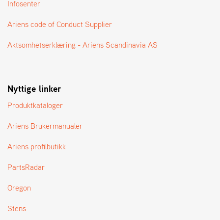
Infosenter
T
Ariens code of Conduct Supplier
Aktsomhetserklæring - Ariens Scandinavia AS
Nyttige linker
Produktkataloger
Ariens Brukermanualer
Ariens profilbutikk
PartsRadar
Oregon
Stens