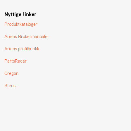
T
Nyttige linker
Produktkataloger
Ariens Brukermanualer
Ariens profilbutikk
PartsRadar
Oregon
Stens