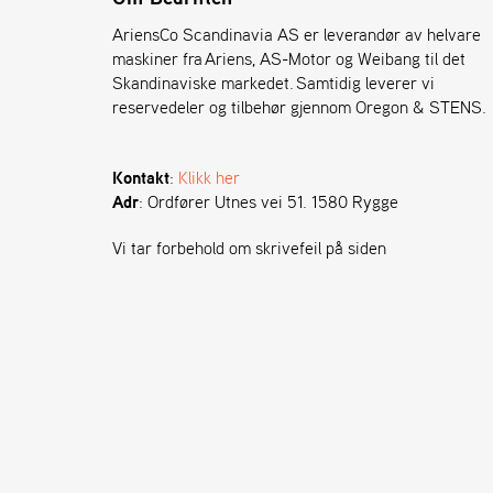
AriensCo Scandinavia AS er leverandør av helvare
maskiner fra Ariens, AS-Motor og Weibang til det
Skandinaviske markedet. Samtidig leverer vi
reservedeler og tilbehør gjennom Oregon & STENS.
Kontakt
:
Klikk her
Adr
: Ordfører Utnes vei 51. 1580 Rygge
Vi tar forbehold om skrivefeil på siden