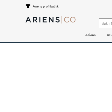
Ariens profilbutikk
Ariens
AS