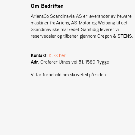
Om Bedriften
AriensCo Scandinavia AS er leverandør av helvare
maskiner fra Ariens, AS-Motor og Weibang til det
Skandinaviske markedet. Samtidig leverer vi
reservedeler og tilbehør gjennom Oregon & STENS.
Kontakt
:
Klikk her
Adr
: Ordfører Utnes vei 51. 1580 Rygge
Vi tar forbehold om skrivefeil på siden