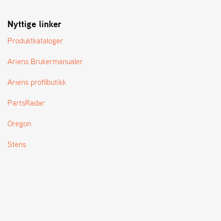
T
Nyttige linker
Produktkataloger
Ariens Brukermanualer
Ariens profilbutikk
PartsRadar
Oregon
Stens