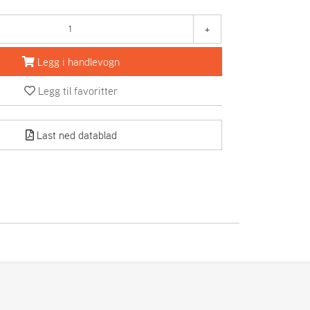
+
Legg i handlevogn
Legg til favoritter
Last ned datablad