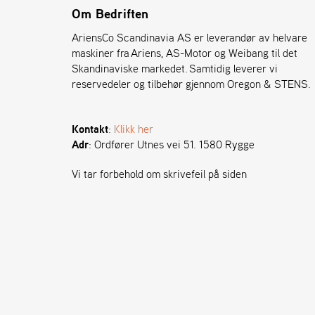
Om Bedriften
AriensCo Scandinavia AS er leverandør av helvare
maskiner fra Ariens, AS-Motor og Weibang til det
Skandinaviske markedet. Samtidig leverer vi
reservedeler og tilbehør gjennom Oregon & STENS.
Kontakt
:
Klikk her
Adr
: Ordfører Utnes vei 51. 1580 Rygge
Vi tar forbehold om skrivefeil på siden