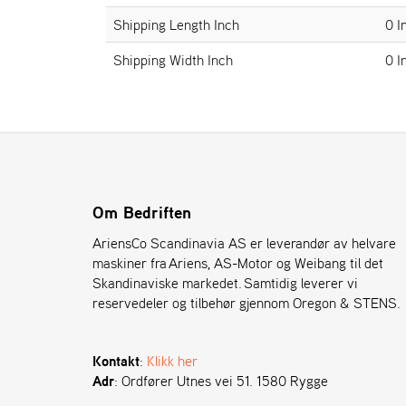
Shipping Length Inch
0 I
Shipping Width Inch
0 I
Om Bedriften
AriensCo Scandinavia AS er leverandør av helvare
maskiner fra Ariens, AS-Motor og Weibang til det
Skandinaviske markedet. Samtidig leverer vi
reservedeler og tilbehør gjennom Oregon & STENS.
Kontakt
:
Klikk her
Adr
: Ordfører Utnes vei 51. 1580 Rygge