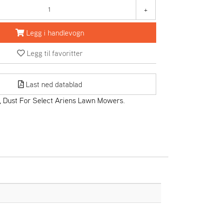
+
Legg i handlevogn
Legg til favoritter
Last ned datablad
 Dust For Select Ariens Lawn Mowers.