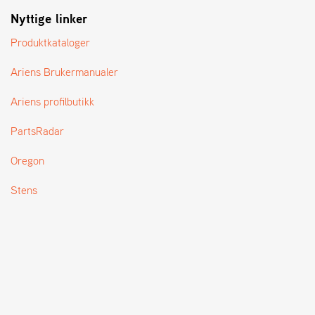
T
Nyttige linker
Produktkataloger
Ariens Brukermanualer
Ariens profilbutikk
PartsRadar
Oregon
Stens