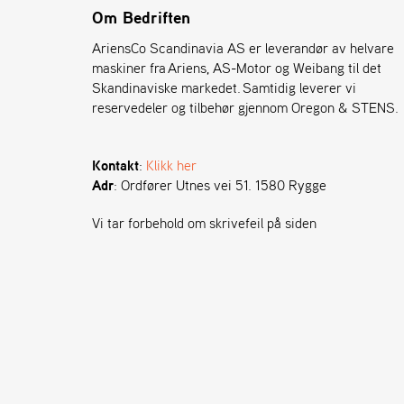
Om Bedriften
AriensCo Scandinavia AS er leverandør av helvare
maskiner fra Ariens, AS-Motor og Weibang til det
Skandinaviske markedet. Samtidig leverer vi
reservedeler og tilbehør gjennom Oregon & STENS.
Kontakt
:
Klikk her
Adr
: Ordfører Utnes vei 51. 1580 Rygge
Vi tar forbehold om skrivefeil på siden