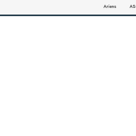
Ariens
AS
Ariens profilbutikk