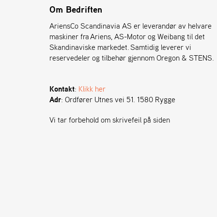
Om Bedriften
AriensCo Scandinavia AS er leverandør av helvare
maskiner fra Ariens, AS-Motor og Weibang til det
Skandinaviske markedet. Samtidig leverer vi
reservedeler og tilbehør gjennom Oregon & STENS.
Kontakt
:
Klikk her
Adr
: Ordfører Utnes vei 51. 1580 Rygge
Vi tar forbehold om skrivefeil på siden