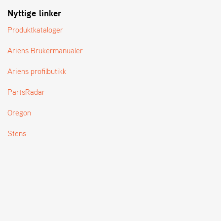
T
Nyttige linker
Produktkataloger
Ariens Brukermanualer
Ariens profilbutikk
PartsRadar
Oregon
Stens