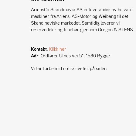
AriensCo Scandinavia AS er leverandør av helvare
maskiner fra Ariens, AS-Motor og Weibang til det
Skandinaviske markedet. Samtidig leverer vi
reservedeler og tilbehør gjennom Oregon & STENS.
Kontakt
:
Klikk her
Adr
: Ordfører Utnes vei 51. 1580 Rygge
Vi tar forbehold om skrivefeil på siden