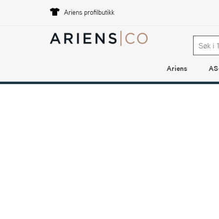
Ariens profilbutikk
Ariens
AS