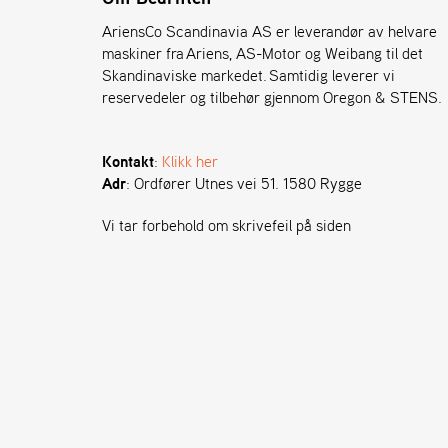
AriensCo Scandinavia AS er leverandør av helvare
maskiner fra Ariens, AS-Motor og Weibang til det
Skandinaviske markedet. Samtidig leverer vi
reservedeler og tilbehør gjennom Oregon & STENS.
Kontakt
:
Klikk her
Adr
: Ordfører Utnes vei 51. 1580 Rygge
Vi tar forbehold om skrivefeil på siden