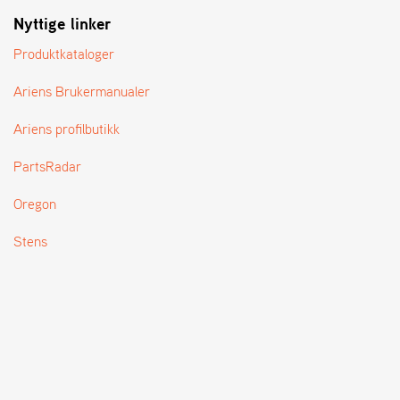
T
Nyttige linker
Produktkataloger
Ariens Brukermanualer
Ariens profilbutikk
PartsRadar
Oregon
Stens