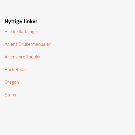
T
Nyttige linker
Produktkataloger
Ariens Brukermanualer
Ariens profilbutikk
PartsRadar
Oregon
Stens