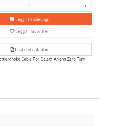
+
Legg i handlevogn
Legg til favoritter
Last ned datablad
ttle/choke Cable For Select Ariens Zero Turn