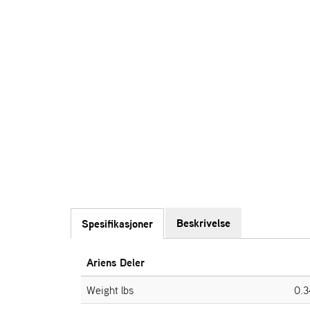
Beskrivelse
Spesifikasjoner
Ariens Deler
Weight lbs
0.3