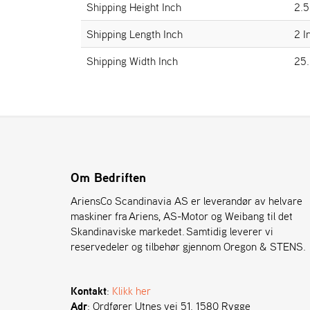
Shipping Height Inch
2.5
Shipping Length Inch
2 I
Shipping Width Inch
25.
Om Bedriften
AriensCo Scandinavia AS er leverandør av helvare
maskiner fra Ariens, AS-Motor og Weibang til det
Skandinaviske markedet. Samtidig leverer vi
reservedeler og tilbehør gjennom Oregon & STENS.
Kontakt
:
Klikk her
Adr
: Ordfører Utnes vei 51. 1580 Rygge