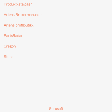
T
Produktkataloger
Ariens Brukermanualer
Ariens profilbutikk
PartsRadar
Oregon
Stens
Gurusoft