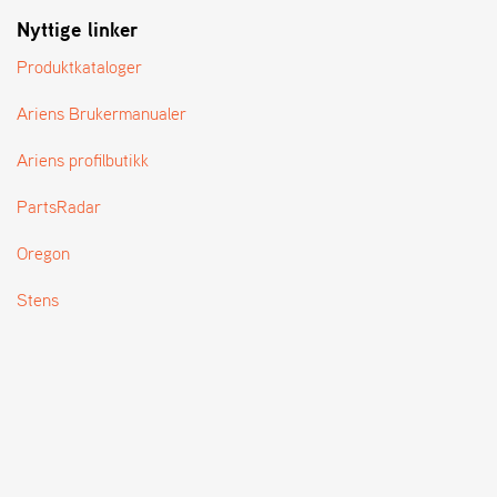
T
Nyttige linker
Produktkataloger
Ariens Brukermanualer
Ariens profilbutikk
PartsRadar
Oregon
Stens