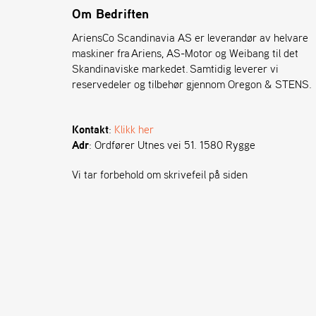
Om Bedriften
AriensCo Scandinavia AS er leverandør av helvare
maskiner fra Ariens, AS-Motor og Weibang til det
Skandinaviske markedet. Samtidig leverer vi
reservedeler og tilbehør gjennom Oregon & STENS.
Kontakt
:
Klikk her
Adr
: Ordfører Utnes vei 51. 1580 Rygge
Vi tar forbehold om skrivefeil på siden