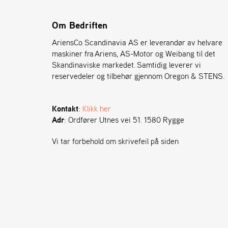
Om Bedriften
AriensCo Scandinavia AS er leverandør av helvare
maskiner fra Ariens, AS-Motor og Weibang til det
Skandinaviske markedet. Samtidig leverer vi
reservedeler og tilbehør gjennom Oregon & STENS.
Kontakt
:
Klikk her
Adr
: Ordfører Utnes vei 51. 1580 Rygge
Vi tar forbehold om skrivefeil på siden