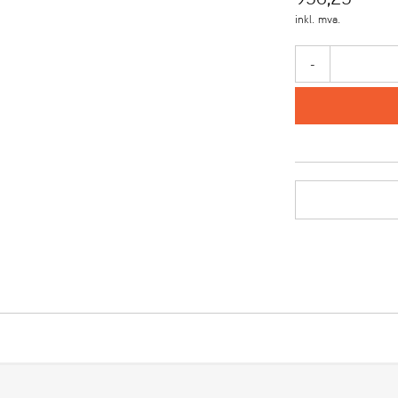
inkl. mva.
-