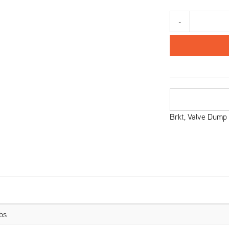
-
Brkt, Valve Dump
bs