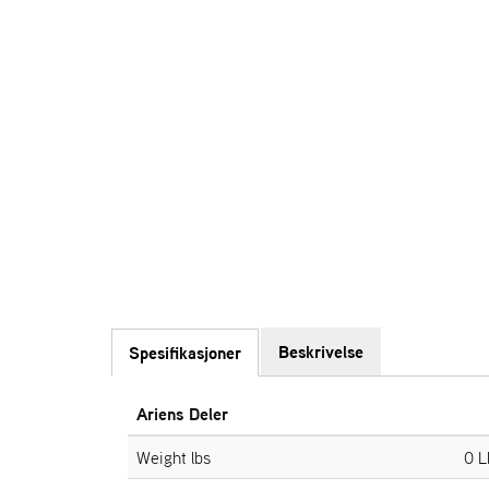
Beskrivelse
Spesifikasjoner
Ariens Deler
Weight lbs
0 L