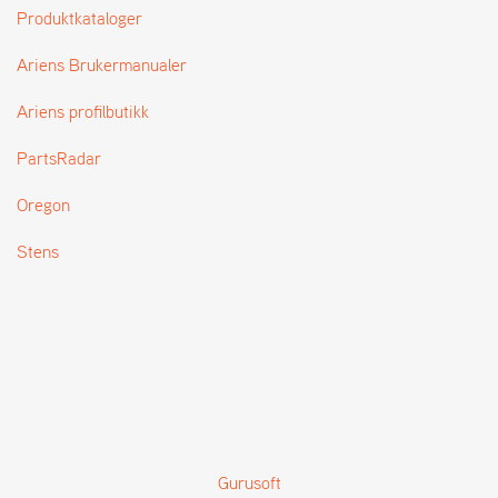
T
Produktkataloger
Ariens Brukermanualer
Ariens profilbutikk
PartsRadar
Oregon
Stens
Gurusoft