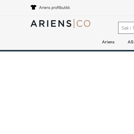
Ariens profilbutikk
Ariens
AS