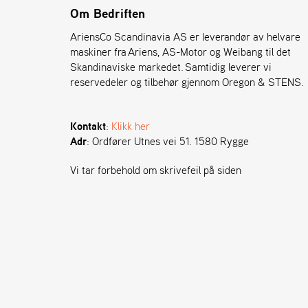
Om Bedriften
AriensCo Scandinavia AS er leverandør av helvare
maskiner fra Ariens, AS-Motor og Weibang til det
Skandinaviske markedet. Samtidig leverer vi
reservedeler og tilbehør gjennom Oregon & STENS.
Kontakt
:
Klikk her
Adr
: Ordfører Utnes vei 51. 1580 Rygge
Vi tar forbehold om skrivefeil på siden