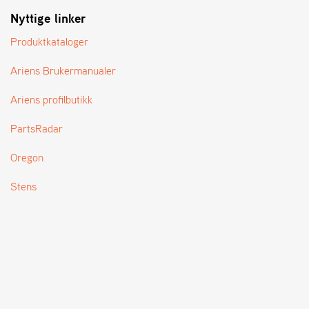
T
Nyttige linker
Produktkataloger
Ariens Brukermanualer
Ariens profilbutikk
PartsRadar
Oregon
Stens