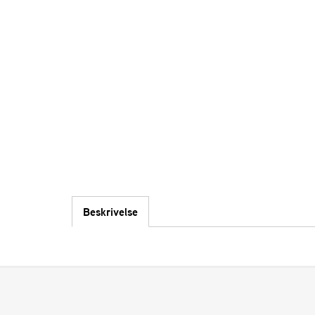
Beskrivelse