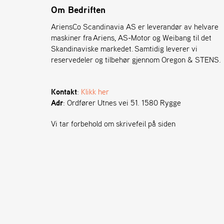
Om Bedriften
AriensCo Scandinavia AS er leverandør av helvare
maskiner fra Ariens, AS-Motor og Weibang til det
Skandinaviske markedet. Samtidig leverer vi
reservedeler og tilbehør gjennom Oregon & STENS.
Kontakt
:
Klikk her
Adr
: Ordfører Utnes vei 51. 1580 Rygge
Vi tar forbehold om skrivefeil på siden