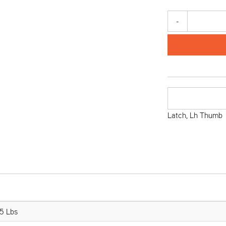
-
Latch, Lh Thumb
5 Lbs