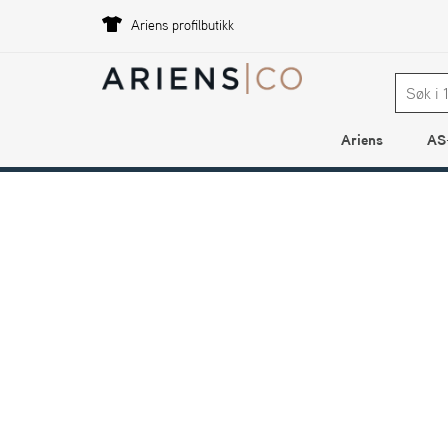
Ariens profilbutikk
Ariens
AS