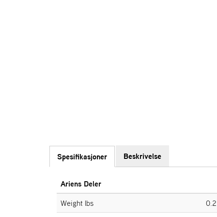
Beskrivelse
Spesifikasjoner
Ariens Deler
Weight lbs
0.2