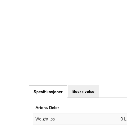
Beskrivelse
Spesifikasjoner
Ariens Deler
Weight lbs
0 L