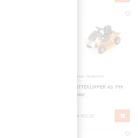
Varenr: G90400103
Varenr: G06800102
SITTEKLIPPER AS
SITTEKLIPPER AS 799
1040 YAK 4WD XL
Rider
299.000,00
84.900,00