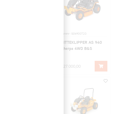
Varenr: G06900001
Varenr: G06900720
SITTEKLIPPER AS 940
SITTEKLIPPER AS 940
Sherpa 4WD
Sherpa 4WD B&S
0,00
227.000,00