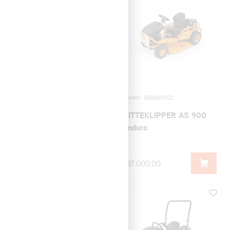
Varenr: G06800101
Varenr: G06600102
SITTEKLIPPER AS 800
SITTEKLIPPER AS 900
FreeRider
Enduro
99.000,00
137.000,00