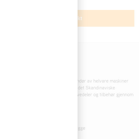
Ta kontakt
Om Bedriften
AriensCo Scandinavia AS er leverandør av helvare maskiner
fra Ariens, AS-Motor og Weibang til det Skandinaviske
markedet. Samtidig leverer vi reservedeler og tilbehør gjennom
Oregon & STENS.
Kontakt
:
Klikk her
Adr
: Ordfører Utnes vei 51. 1580 Rygge