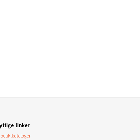
yttige linker
roduktkataloger