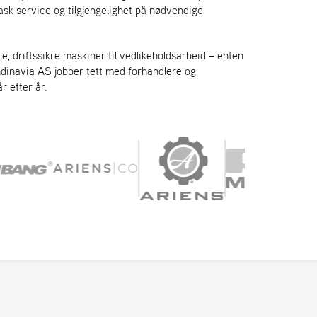
sk service og tilgjengelighet på nødvendige
e, driftssikre maskiner til vedlikeholdsarbeid – enten
andinavia AS jobber tett med forhandlere og
r etter år.