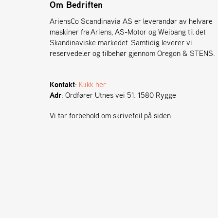
Om Bedriften
AriensCo Scandinavia AS er leverandør av helvare
maskiner fra Ariens, AS-Motor og Weibang til det
Skandinaviske markedet. Samtidig leverer vi
reservedeler og tilbehør gjennom Oregon & STENS.
Kontakt
:
Klikk her
Adr
: Ordfører Utnes vei 51. 1580 Rygge
Vi tar forbehold om skrivefeil på siden